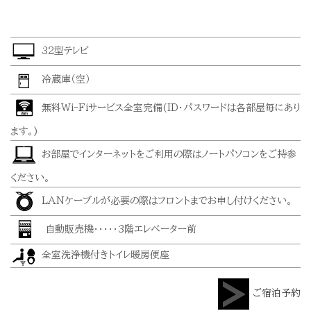
32型テレビ
冷蔵庫（空）
無料Wi-Fiサービス全室完備(ID・パスワードは各部屋毎にあり
ます。)
お部屋でインターネットをご利用の際はノートパソコンをご持参
ください。
LANケーブルが必要の際はフロントまでお申し付けください。
自動販売機・・・・・3階エレベーター前
全室洗浄機付きトイレ暖房便座
ご宿泊予約