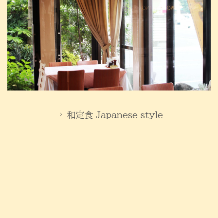
和定食 Japanese style