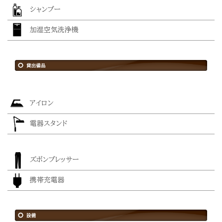
シャンプー
加湿空気洗浄機
アイロン
電器スタンド
ズボンプレッサー
携帯充電器