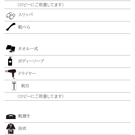
（ロビーにご用意してます）
スリッパ
靴べら
タオル一式
ボディーソープ
ドライヤー
剃刃
（ロビーにご用意してます）
靴磨き
浴衣